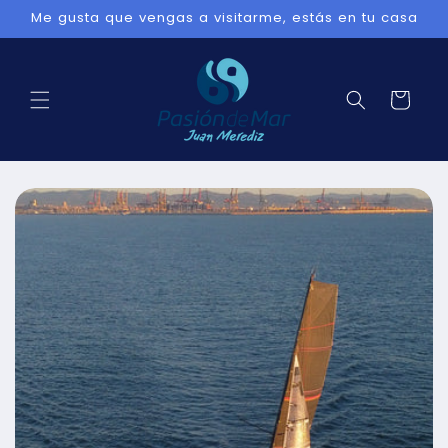
Ir
Me gusta que vengas a visitarme, estás en tu casa
directamente
al contenido
Carrito