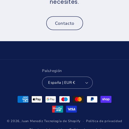
necesites.
Contacto
País/región
España | EUR €
Formas
de
pago
© 2026,
Juan Merediz
Tecnología de Shopify
Política de privacidad