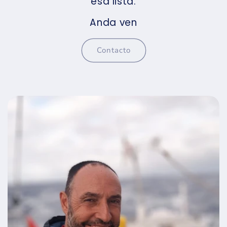
esa lista.
Anda ven
Contacto